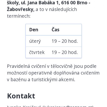
školy, ul. Jana Babáka 1, 616 00 Brno -
Žabovřesky,
a to v následujících
termínech:
Den
Čas
úterý
19 – 20 hod.
čtvrtek
19 – 20 hod.
Pravidelná cvičení v tělocvičně jsou podle
možností operativně doplňována cvičením
v bazénu a turistickými akcemi.
Kontakt