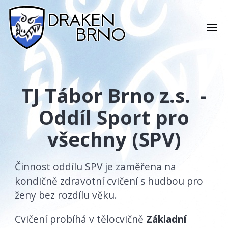
TJ Tábor Brno z.s. -
Oddíl Sport pro
všechny (SPV)
Činnost oddílu SPV je zaměřena na
kondičně zdravotní cvičení s hudbou pro
ženy bez rozdílu věku.
Cvičení probíhá v tělocvičně
Základní