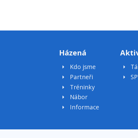
Házená
Akti
Kdo jsme
Tá
Partneři
SP
Tréninky
Nábor
Informace