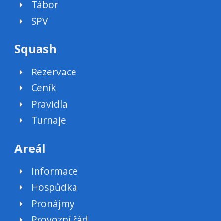
Tábor
SPV
Squash
Rezervace
Ceník
Pravidla
Turnaje
Areál
Informace
Hospůdka
Pronájmy
Provozní řád