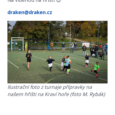
draken@draken.cz
Ilustrační foto z turnaje přípravky na
našem hřišti na Kraví hoře (foto M. Rybák)