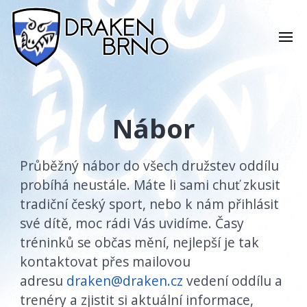
Nábor
Průběžný nábor do všech družstev oddílu
probíhá neustále. Máte li sami chuť zkusit
tradiční český sport, nebo k nám přihlásit
své dítě, moc rádi Vás uvidíme. Časy
tréninků se občas mění, nejlepší je tak
kontaktovat přes mailovou
adresu
draken@draken.cz
vedení oddílu a
trenéry a zjistit si aktuální informace,