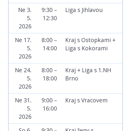
Ne 3.
9:30 –
Liga s Jihlavou
5.
12:30
2026
Ne 17.
8:00 –
Kraj s Ostopkami +
5.
14:00
Liga s Kokorami
2026
Ne 24.
8:00 –
Kraj + Liga s 1.NH
5.
18:00
Brno
2026
Ne 31.
9:00 –
Kraj s Vracovem
5.
16:00
2026
So 6.
9:30 –
Kraj ženy s