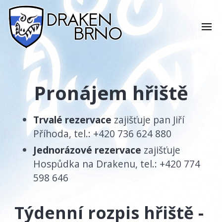
Pronájem hřiště
Trvalé rezervace
zajišťuje pan Jiří
Příhoda, tel.: +420 736 624 880
Jednorázové rezervace
zajišťuje
Hospůdka na Drakenu, tel.: +420 774
598 646
Týdenní rozpis hřiště -