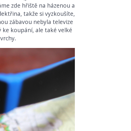
áme zde hřiště na házenou a
lektřina, takže si vyzkoušíte,
dinou zábavou nebyla televize
ý ke koupání, ale také velké
vrchy.