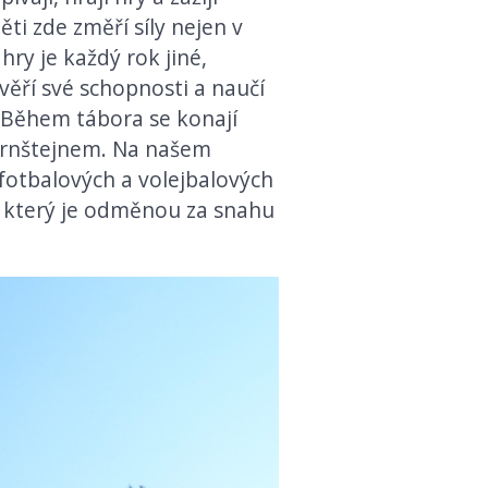
ti zde změří síly nejen v
ry je každý rok jiné,
věří své schopnosti a naučí
. Během tábora se konají
ernštejnem. Na našem
fotbalových a volejbalových
, který je odměnou za snahu