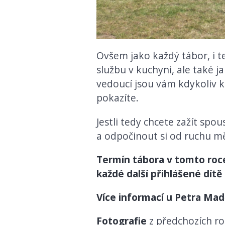
Ovšem jako každý tábor, i te
službu v kuchyni, ale také j
vedoucí jsou vám kdykoliv k
pokazíte.
Jestli tedy chcete zažít sp
a odpočinout si od ruchu m
Termín tábora v tomto roce:
každé další přihlášené dítě 
Více informací u Petra Mad
Fotografie
z předchozích r