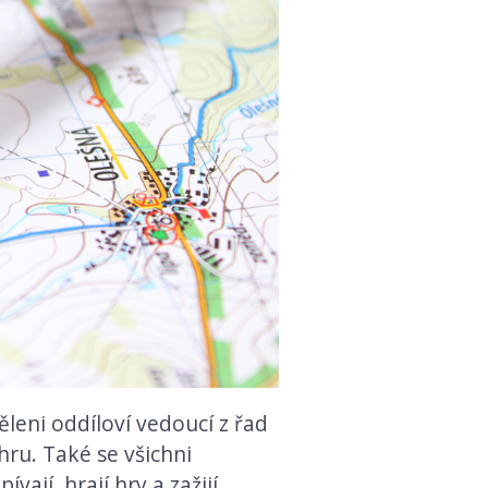
ěleni oddíloví vedoucí z řad
hru. Také se všichni
ají, hrají hry a zažijí