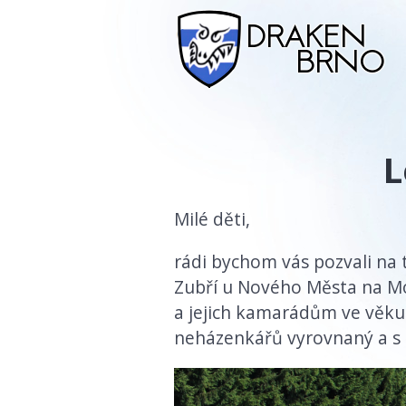
L
Milé děti,
rádi bychom vás pozvali na 
Zubří u Nového Města na M
a jejich kamarádům ve věku 
neházenkářů vyrovnaný a s o