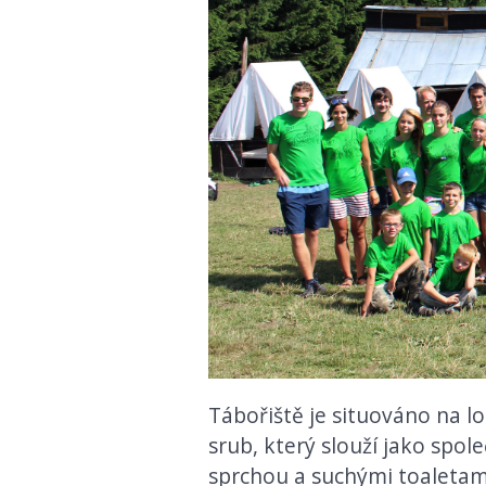
Tábořiště je situováno na lo
srub, který slouží jako spol
sprchou a suchými toaletami