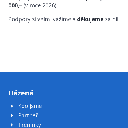
000,–
(v roce 2026).
Podpory si velmi vážíme a
děkujeme
za ni!
Házená
Kdo jsme
Partneři
Tréninky