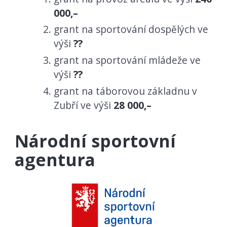
000,–
grant na sportování dospělých ve
výši
??
grant na sportování mládeže ve
výši
??
grant na táborovou základnu v
Zubří ve výši
28 000,–
Národní sportovní
agentura