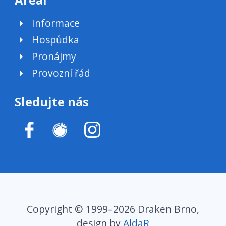
Informace
Hospůdka
Pronájmy
Provozní řád
Sledujte nás
Copyright © 1999–2026 Draken Brno,
design by
AldaR