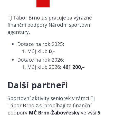
TJ Tábor Brno z.s pracuje za výrazné
finanční podpory Národní sportovní
agentury.
Dotace na rok 2025:
Můj klub
0,–
Dotace na rok 2026:
Můj klub 2026:
461 200,–
Další partneři
Sportovní aktivity seniorek v rámci TJ
Tábor Brno z.s. probíhají za finanční
podpory
MČ Brno-Žabovřesky
ve výši
5