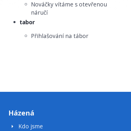
Nováčky vítáme s otevřenou
náručí
tabor
Přihlašování na tábor
Házená
Kdo jsme